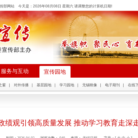
传部网站 今天是：
2026年08月08日 星期六 请调整您的计算机日期!
服务与互动
宣传园地
之窗
|
对外传播
|
基层园地
|
学习园地
|
无锡映像
|
电子期刊
|
在线
政绩观引领高质量发展 推动学习教育走深