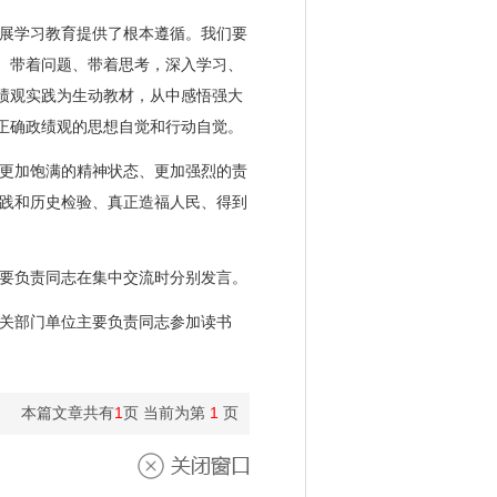
展学习教育提供了根本遵循。我们要
、带着问题、带着思考，深入学习、
绩观实践为生动教材，从中感悟强大
正确政绩观的思想自觉和行动自觉。
更加饱满的精神状态、更加强烈的责
践和历史检验、真正造福人民、得到
要负责同志在集中交流时分别发言。
关部门单位主要负责同志参加读书
本篇文章共有
1
页 当前为第
1
页