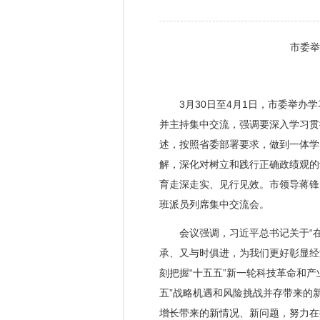
市委举
3月30日至4月1日，市委举办学
并主持集中交流，强调要深入学习贯
述，按照省委部署要求，做到一体学
解，深化对树立和践行正确政绩观的
育走深走实、见行见效。市领导蒋锋
班派员列席集中交流会。
会议强调，习近平总书记关于“在
承、又与时俱进，为我们更好彰显经
刻把握“十五五”新一轮科技革命和
五”战略机遇和风险挑战并存带来的
增长带来的新情况、新问题，努力在