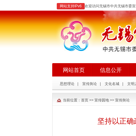
网站支持IPv6
欢迎访问无锡市中共无锡市委宣
网站首页
信息公开
思想理论
|
宣传舆论
|
文化名城
|
文明
当前位置：
首页
>>
宣传园地
>>
宣传舆论
坚持以正确