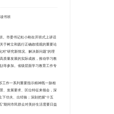
读书班
班。市委书记杜小刚在开班式上讲话
关于树立和践行正确政绩观的重要论
对“研究新情况、解决新问题”的理
高质量发展的实际成效，推动学习教
劼等参加。省级层面学习教育工作专
苏工作一系列重要指示精神既一脉相
景、发展要求、区位特征来领会，深
上下功夫、出经验；深刻把握“十五
五”期间市民群众对美好生活需要日益