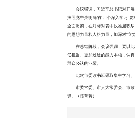
会议强调，习近平总书记对开展树
按照党中央明确的“四个深入学习”
全面贯彻，在对标对表中找准履职尽
的思想力量和人格力量，加深对“立
在总结阶段，会议强调，要以此次
任担当、更加过硬的能力本领，认真
群众公认的业绩。
此次市委读书班采取集中学习、个
市委常委、市人大常委会、市政府
班。（陈菁菁）