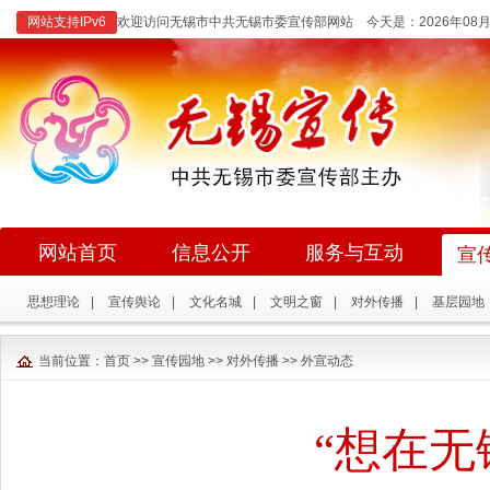
网站支持IPv6
欢迎访问无锡市中共无锡市委宣传部网站 今天是：
2026年0
网站首页
信息公开
服务与互动
宣
思想理论
|
宣传舆论
|
文化名城
|
文明之窗
|
对外传播
|
基层园地
当前位置：
首页
>>
宣传园地
>>
对外传播
>>
外宣动态
“想在无