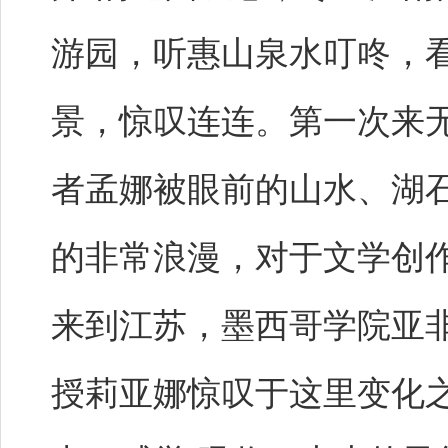
游园，听惠山泉水叮咚，
景，惊叹连连。第一次来
者孟娜被眼前的山水、湖
的非常浪漫，对于文学创作
来到江苏，墨西哥学院亚
授莉亚娜惊叹于这里变化