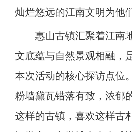
灿烂悠远的江南文明为他
惠山古镇汇聚着江南地
文底蕴与自然景观相融，
本次活动的核心探访点位
粉墙黛瓦错落有致，浓郁
这样的古镇，喜欢这样古