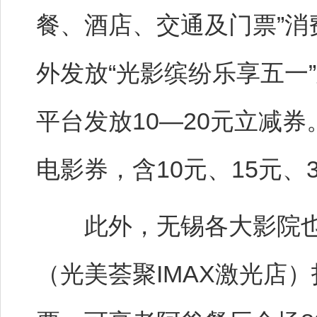
餐、酒店、交通及门票”消
外发放“光影缤纷乐享五一
平台发放10—20元立减券
电影券，含10元、15元
此外，无锡各大影院也
（光美荟聚IMAX激光店）