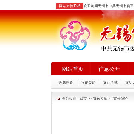
网站支持IPv6
欢迎访问无锡市中共无锡市委宣
网站首页
信息公开
思想理论
|
宣传舆论
|
文化名城
|
文明
当前位置：
首页
>>
宣传园地
>>
宣传舆论