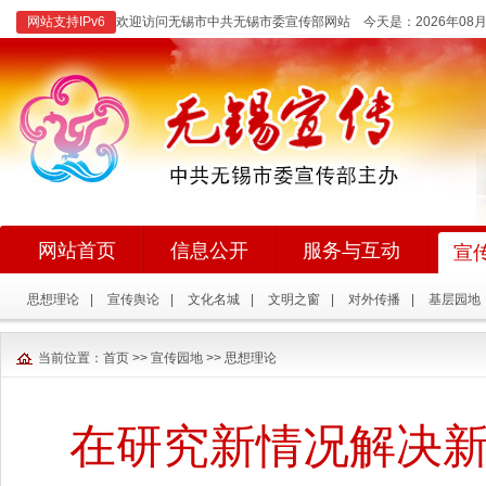
网站支持IPv6
欢迎访问无锡市中共无锡市委宣传部网站 今天是：
2026年0
网站首页
信息公开
服务与互动
宣
思想理论
|
宣传舆论
|
文化名城
|
文明之窗
|
对外传播
|
基层园地
当前位置：
首页
>>
宣传园地
>>
思想理论
在研究新情况解决新