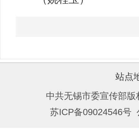
站点
中共无锡市委宣传部版
苏ICP备09024546号