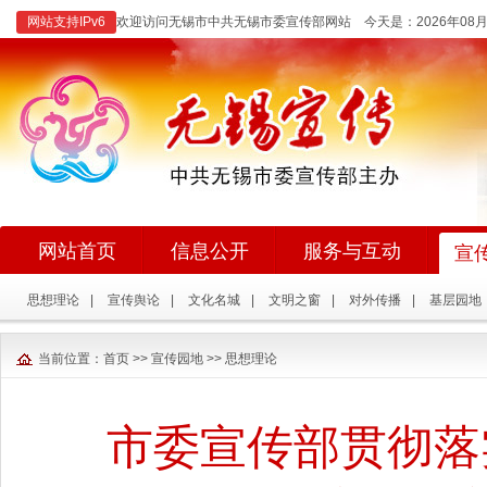
网站支持IPv6
欢迎访问无锡市中共无锡市委宣传部网站 今天是：
2026年0
网站首页
信息公开
服务与互动
宣
思想理论
|
宣传舆论
|
文化名城
|
文明之窗
|
对外传播
|
基层园地
当前位置：
首页
>>
宣传园地
>>
思想理论
市委宣传部贯彻落