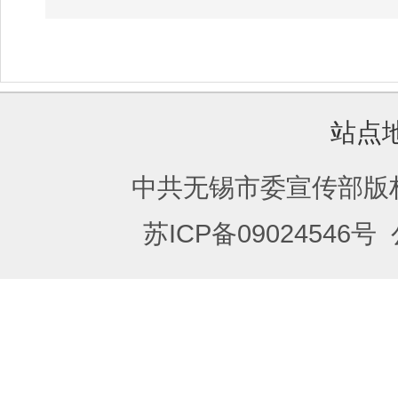
站点
中共无锡市委宣传部版
苏ICP备09024546号