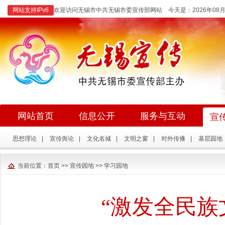
网站支持IPv6
欢迎访问无锡市中共无锡市委宣传部网站 今天是：
2026年0
网站首页
信息公开
服务与互动
宣
思想理论
|
宣传舆论
|
文化名城
|
文明之窗
|
对外传播
|
基层园地
当前位置：
首页
>>
宣传园地
>>
学习园地
“激发全民族