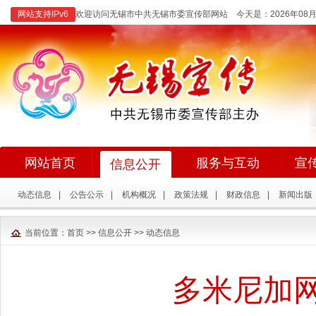
网站支持IPv6
欢迎访问无锡市中共无锡市委宣传部网站 今天是：
2026年0
网站首页
服务与互动
宣
信息公开
动态信息
|
公告公示
|
机构概况
|
政策法规
|
财政信息
|
新闻出版
当前位置：
首页
>>
信息公开
>>
动态信息
多米尼加网