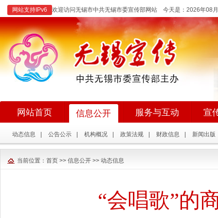
网站支持IPv6
欢迎访问无锡市中共无锡市委宣传部网站 今天是：
2026年0
网站首页
服务与互动
宣
信息公开
动态信息
|
公告公示
|
机构概况
|
政策法规
|
财政信息
|
新闻出版
当前位置：
首页
>>
信息公开
>>
动态信息
“会唱歌”的