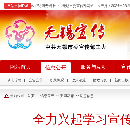
网站支持IPv6
欢迎访问无锡市中共无锡市委宣传部网站 今天是：
2026年0
网站首页
服务与互动
宣
信息公开
动态信息
|
公告公示
|
机构概况
|
政策法规
|
财政信息
|
新闻出版
当前位置：
首页
>>
信息公开
>>
要闻动态
>>
动态信息
全力兴起学习宣