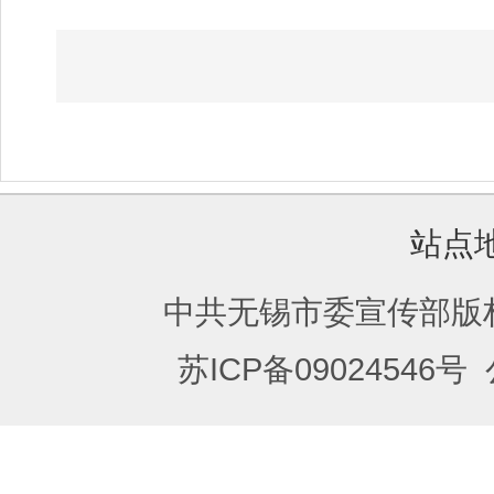
站点
中共无锡市委宣传部版
苏ICP备09024546号