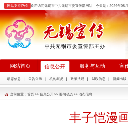
网站支持IPv6
欢迎访问无锡市中共无锡市委宣传部网站 今天是：
2026年0
网站首页
服务与互动
宣
信息公开
动态信息
|
公告公示
|
机构概况
|
政策法规
|
财政信息
|
新闻出版
当前位置：
首页
>>
信息公开
>>
要闻动态
>>
动态信息
​丰子恺漫