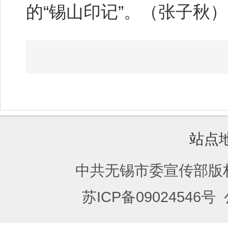
的“锡山印记”。（张子秋）
站点
中共无锡市委宣传部版
苏ICP备09024546号