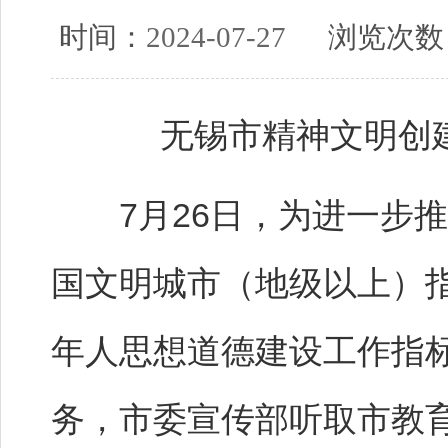
时间：
2024-07-27
浏览次数
无锡市精神文明创
7月26日，为进一步推
国文明城市（地级以上）
年人思想道德建设工作指
务，市委宣传部听取市教