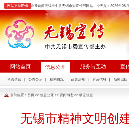
网站支持IPv6
欢迎访问无锡市中共无锡市委宣传部网站 今天是：
2026年0
网站首页
服务与互动
宣
信息公开
动态信息
|
公告公示
|
机构概况
|
政策法规
|
财政信息
|
新闻出版
当前位置：
首页
>>
信息公开
>>
要闻动态
>>
动态信息
无锡市精神文明创