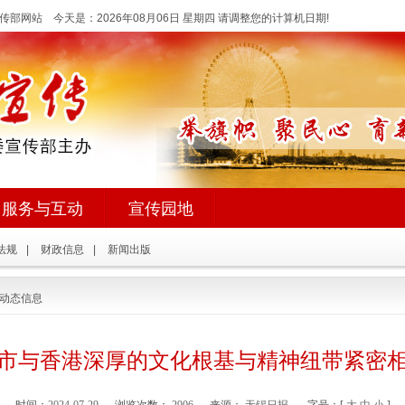
传部网站 今天是：
2026年08月06日 星期四 请调整您的计算机日期!
服务与互动
宣传园地
法规
|
财政信息
|
新闻出版
动态信息
市与香港深厚的文化根基与精神纽带紧密