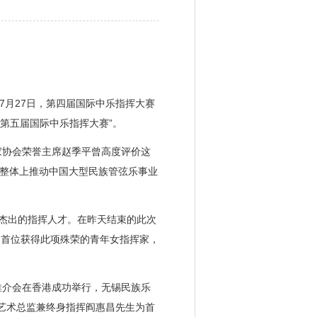
月27日，第四届国际中乐指挥大赛
第五届国际中乐指挥大赛”。
家协会荣誉主席赵季平曾高度评价这
整体上推动中国大型民族管弦乐事业
批杰出的指挥人才。在昨天结束的此次
为首位获得此项殊荣的青年女指挥家，
推介会在香港成功举行，无锡民族乐
艺术总监兼终身指挥阎惠昌先生为首