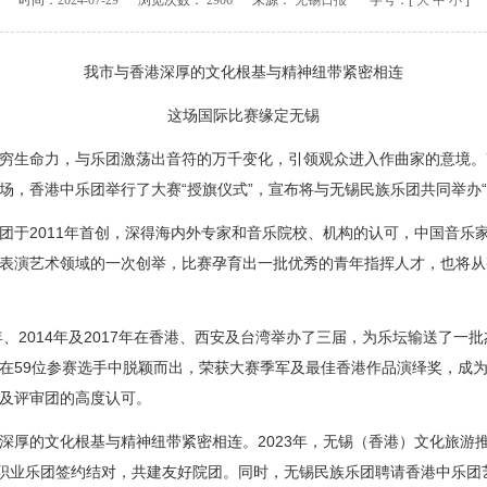
时间：
2024-07-29
浏览次数：
2906
来源：
无锡日报
字号：[
大
中
小
]
我市与香港深厚的文化根基与精神纽带紧密相连
这场国际比赛缘定无锡
生命力，与乐团激荡出音符的万千变化，引领观众进入作曲家的意境。7
场，香港中乐团举行了大赛“授旗仪式”，宣布将与无锡民族乐团共同举办“
于2011年首创，深得海内外专家和音乐院校、机构的认可，中国音乐
表演艺术领域的一次创举，比赛孕育出一批优秀的青年指挥人才，也将从
、2014年及2017年在香港、西安及台湾举办了三届，为乐坛输送了一
在59位参赛选手中脱颖而出，荣获大赛季军及最佳香港作品演绎奖，成
及评审团的高度认可。
厚的文化根基与精神纽带紧密相连。2023年，无锡（香港）文化旅游
支职业乐团签约结对，共建友好院团。同时，无锡民族乐团聘请香港中乐团