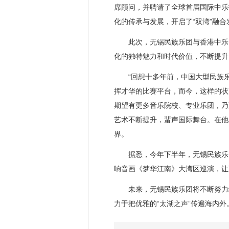
席顾问，并聘请了全球首届国际中乐
化的传承与发展，开启了“双湾”融
此次，无锡民族乐团与香港中乐团
化的独特魅力和时代价值，不断提升
“回想十多年前，中国大型民族乐
挥才华的比赛平台，而今，这样的状
期望有更多音乐院校、专业乐团，乃
艺术不断提升，蜚声国际舞台。在他
界。
据悉，今年下半年，无锡民族乐团
响音画《梦华江南》大湾区巡演，让
未来，无锡民族乐团将不断努力继
力于把优雅的“太湖之声”传遍海内外