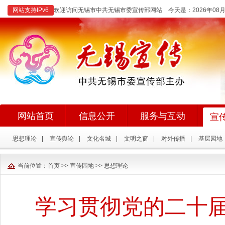
网站支持IPv6
欢迎访问无锡市中共无锡市委宣传部网站 今天是：
2026年0
网站首页
信息公开
服务与互动
宣
思想理论
|
宣传舆论
|
文化名城
|
文明之窗
|
对外传播
|
基层园地
当前位置：
首页
>>
宣传园地
>>
思想理论
学习贯彻党的二十