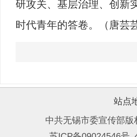
研攻关、基层治理、创新
时代青年的答卷。（唐芸
站点
中共无锡市委宣传部版
苏ICP备09024546号