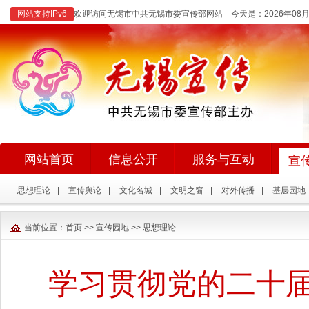
网站支持IPv6
欢迎访问无锡市中共无锡市委宣传部网站 今天是：
2026年0
网站首页
信息公开
服务与互动
宣
思想理论
|
宣传舆论
|
文化名城
|
文明之窗
|
对外传播
|
基层园地
当前位置：
首页
>>
宣传园地
>>
思想理论
学习贯彻党的二十