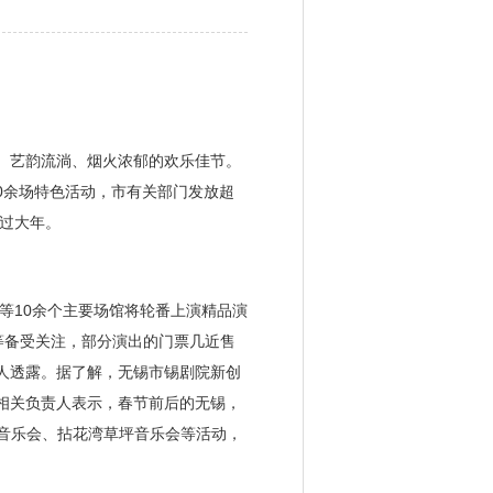
、艺韵流淌、烟火浓郁的欢乐佳节。
0余场特色活动，市有关部门发放超
过大年。
10余个主要场馆将轮番上演精品演
等备受关注，部分演出的门票几近售
人透露。据了解，无锡市锡剧院新创
相关负责人表示，春节前后的无锡，
席音乐会、拈花湾草坪音乐会等活动，