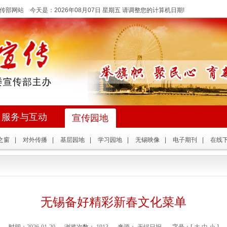
传部网站 今天是：
2026年08月07日 星期五 请调整您的计算机日期!
服务与互动
宣传园地
之窗
|
对外传播
|
基层园地
|
学习园地
|
无锡映像
|
电子期刊
|
在线
无锡备好精彩新春文化菜单