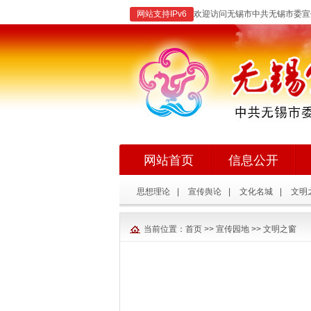
网站支持IPv6
欢迎访问无锡市中共无锡市委宣
网站首页
信息公开
思想理论
|
宣传舆论
|
文化名城
|
文明
当前位置：
首页
>>
宣传园地
>>
文明之窗