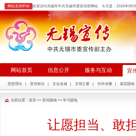
网站支持IPv6
欢迎访问无锡市中共无锡市委宣传部网站 今天是：
2026年0
网站首页
信息公开
服务与互动
宣
思想理论
|
宣传舆论
|
文化名城
|
文明之窗
|
对外传播
|
基层园地
当前位置：
首页
>>
宣传园地
>>
学习园地
让愿担当、敢