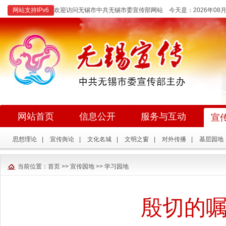
网站支持IPv6
欢迎访问无锡市中共无锡市委宣传部网站 今天是：
2026年0
网站首页
信息公开
服务与互动
宣
思想理论
|
宣传舆论
|
文化名城
|
文明之窗
|
对外传播
|
基层园地
当前位置：
首页
>>
宣传园地
>>
学习园地
殷切的嘱