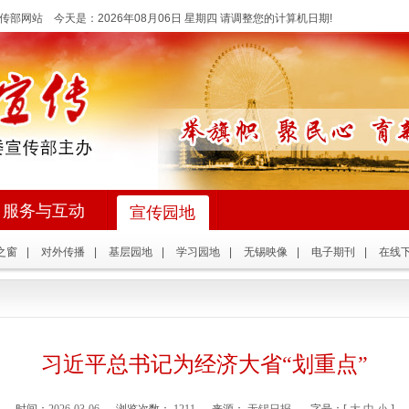
传部网站 今天是：
2026年08月06日 星期四 请调整您的计算机日期!
服务与互动
宣传园地
之窗
|
对外传播
|
基层园地
|
学习园地
|
无锡映像
|
电子期刊
|
在线
习近平总书记为经济大省“划重点”