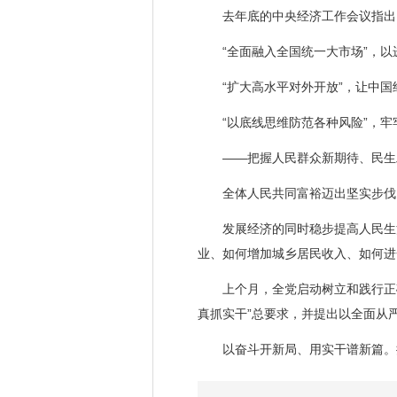
去年底的中央经济工作会议指出，
“全面融入全国统一大市场”，以
“扩大高水平对外开放”，让中国
“以底线思维防范各种风险”，牢
——把握人民群众新期待、民生
全体人民共同富裕迈出坚实步伐，
发展经济的同时稳步提高人民生活
业、如何增加城乡居民收入、如何进
上个月，全党启动树立和践行正确
真抓实干”总要求，并提出以全面从
以奋斗开新局、用实干谱新篇。推