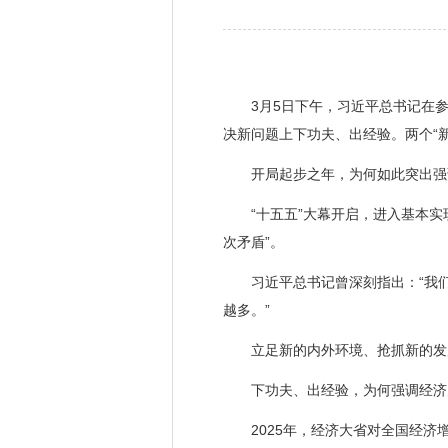
3月5日下午，习近平总书记在参
决新问题上下功夫、出经验。两个“
开局起步之年，为何如此突出强调
“十五五”大幕开启，进入基本实现
次矛盾”。
习近平总书记曾深刻指出：“我们
越多。”
立足新的内外环境、抢抓新的发展
下功夫、出经验，为何强调经济大
2025年，经济大省对全国经济增