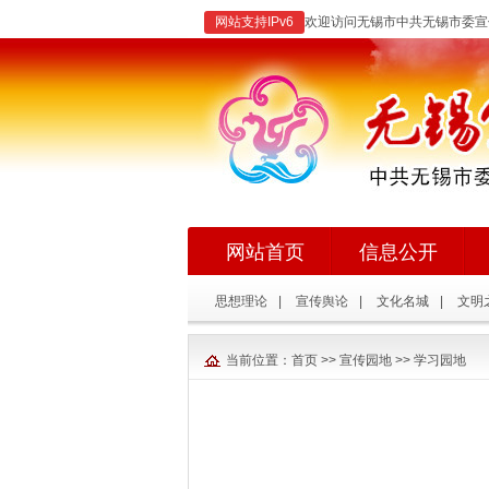
网站支持IPv6
欢迎访问无锡市中共无锡市委宣
网站首页
信息公开
思想理论
|
宣传舆论
|
文化名城
|
文明
当前位置：
首页
>>
宣传园地
>>
学习园地