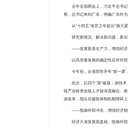
去年全国两会上，习近平总书记参
察，总书记来到广东，明确广东作为
从“十四五”收官之年提出“挑大梁
研究新情况、解决新问题，要在哪
——发展新质生产力，增强经济
以高质量发展的确定性应对外部环境
今年初，从省部班开年“第一课”
此次，以四个“新”破题：谈技术，
链产业链资金链人才链深度融合、推
谈改革，指出在破除体制机制障碍上
——抵御外部冲击，增强经济韧
经济大省发展底盘稳、抵御外部冲