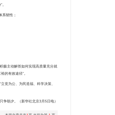
”。
体系韧性；
积极主动解答如何实现高质量充分就
裕的有效途径”。
立党为公、为民造福、科学决策、
争朝夕。（新华社北京3月5日电）