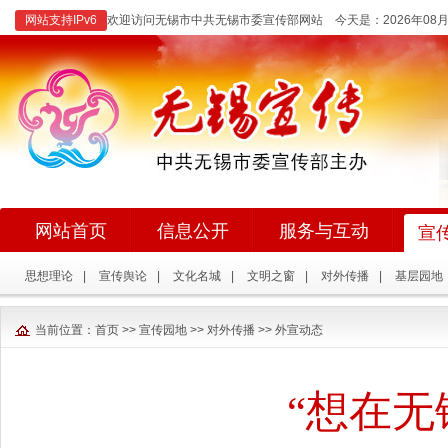
网站支持IPv6
欢迎访问无锡市中共无锡市委宣传部网站 今天是：
2026年0
网站首页
信息公开
服务与互动
宣
思想理论
|
宣传舆论
|
文化名城
|
文明之窗
|
对外传播
|
基层园地
当前位置：
首页
>>
宣传园地
>>
对外传播
>>
外宣动态
“想在无