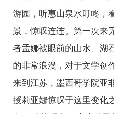
游园，听惠山泉水叮咚，
景，惊叹连连。第一次来
者孟娜被眼前的山水、湖
的非常浪漫，对于文学创作
来到江苏，墨西哥学院亚
授莉亚娜惊叹于这里变化