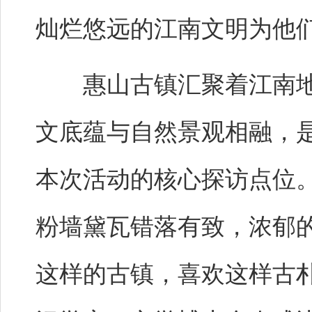
灿烂悠远的江南文明为他
惠山古镇汇聚着江南地
文底蕴与自然景观相融，
本次活动的核心探访点位
粉墙黛瓦错落有致，浓郁
这样的古镇，喜欢这样古