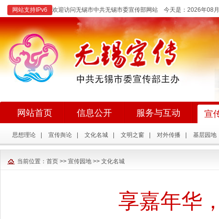
网站支持IPv6
欢迎访问无锡市中共无锡市委宣传部网站 今天是：
2026年0
网站首页
信息公开
服务与互动
宣
思想理论
|
宣传舆论
|
文化名城
|
文明之窗
|
对外传播
|
基层园地
当前位置：
首页
>>
宣传园地
>>
文化名城
享嘉年华