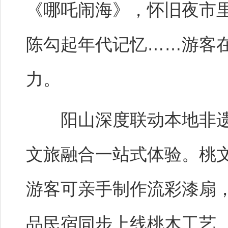
《哪吒闹海》，怀旧夜市
陈勾起年代记忆……游客
力。
阳山深度联动本地非遗
文旅融合一站式体验。桃
游客可亲手制作流彩漆扇
品民宿同步上线桃木工艺