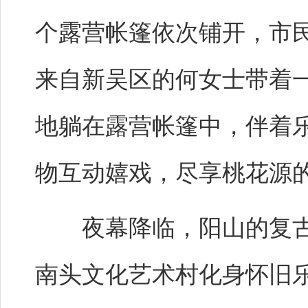
个露营帐篷依次铺开，市民
来自新吴区的何女士带着
地躺在露营帐篷中，伴着
物互动嬉戏，尽享桃花源
夜幕降临，阳山的复古
南头文化艺术村化身怀旧