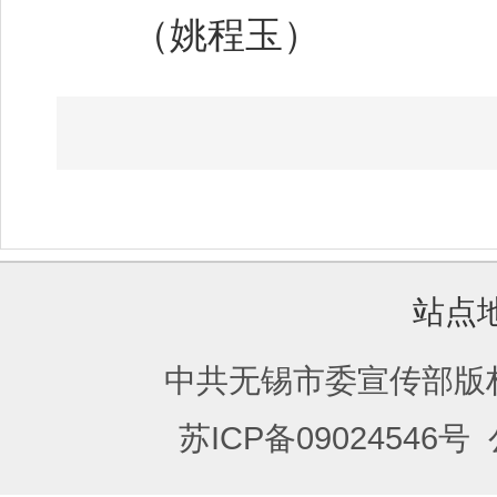
（姚程玉）
站点
中共无锡市委宣传部版
苏ICP备09024546号