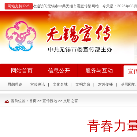
网站支持IPv6
欢迎访问无锡市中共无锡市委宣传部网站 今天是：
2026年0
网站首页
信息公开
服务与互动
宣
思想理论
|
宣传舆论
|
文化名城
|
文明之窗
|
对外传播
|
基层园地
当前位置：
首页
>>
宣传园地
>>
文明之窗
青春力