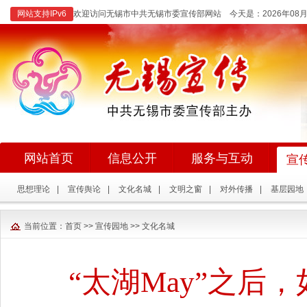
网站支持IPv6
欢迎访问无锡市中共无锡市委宣传部网站 今天是：
2026年0
网站首页
信息公开
服务与互动
宣
思想理论
|
宣传舆论
|
文化名城
|
文明之窗
|
对外传播
|
基层园地
当前位置：
首页
>>
宣传园地
>>
文化名城
“太湖May”之后