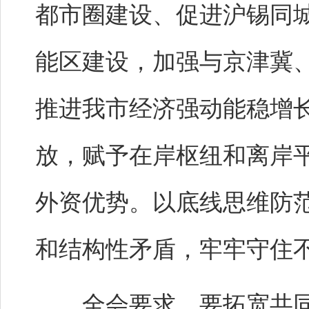
都市圈建设、促进沪锡同城
能区建设，加强与京津冀
推进我市经济强动能稳增
放，赋予在岸枢纽和离岸
外资优势。以底线思维防
和结构性矛盾，牢牢守住
全会要求，要拓宽共同