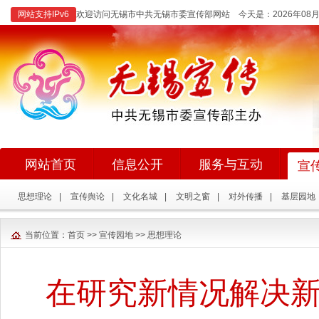
网站支持IPv6
欢迎访问无锡市中共无锡市委宣传部网站 今天是：
2026年0
网站首页
信息公开
服务与互动
宣
思想理论
|
宣传舆论
|
文化名城
|
文明之窗
|
对外传播
|
基层园地
当前位置：
首页
>>
宣传园地
>>
思想理论
在研究新情况解决新