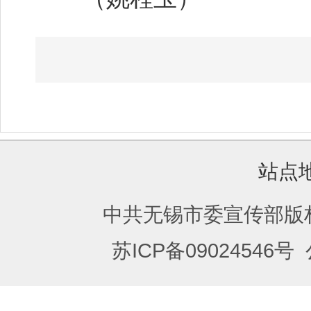
站点
中共无锡市委宣传部版
苏ICP备09024546号