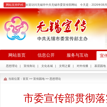
网站支持IPv6
欢迎访问无锡市中共无锡市委宣传部网站 今天是：
2026年0
网站首页
信息公开
服务与互动
宣
思想理论
|
宣传舆论
|
文化名城
|
文明之窗
|
对外传播
|
基层园地
当前位置：
首页
>>
宣传园地
>>
思想理论
市委宣传部贯彻落