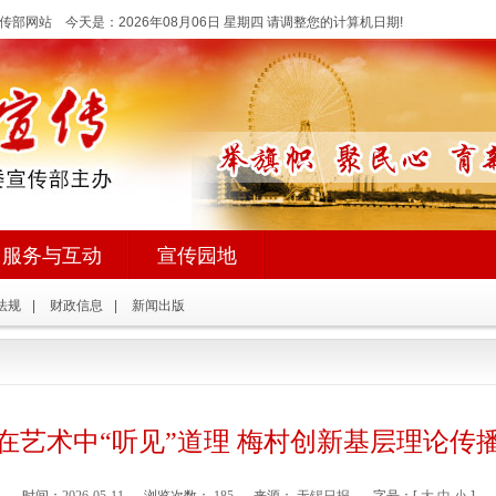
传部网站 今天是：
2026年08月06日 星期四 请调整您的计算机日期!
服务与互动
宣传园地
法规
|
财政信息
|
新闻出版
在艺术中“听见”道理 梅村创新基层理论传