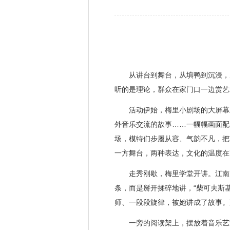
从讲台到舞台，从填鸭到沉浸，从听
听的是理论，群众在家门口一边赏艺
活动伊始，梅里小剧场的大屏幕上
外音乐交流的故事……一幅幅画面配
场，模特们步履从容、气韵不凡，把
一方舞台，两种表达，文化的温度在
走秀刚歇，梅里学堂开讲。江南大
条，而是掰开揉碎地讲，“柴可夫斯
师、一段段旋律，被她讲成了故事。
一旁的阅读架上，摆放着音乐艺术