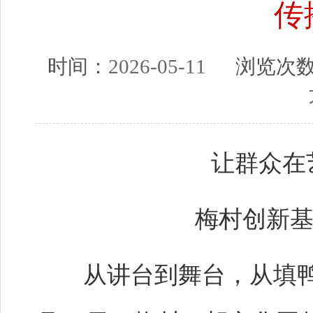
传
时间：
2026-05-11
浏览次
让群众在
梅村创新
从讲台到舞台，从填鸭