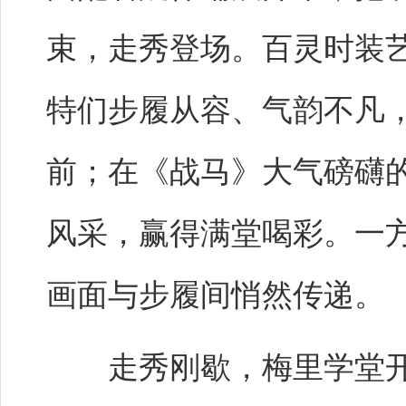
束，走秀登场。百灵时装
特们步履从容、气韵不凡
前；在《战马》大气磅礴
风采，赢得满堂喝彩。一
画面与步履间悄然传递。
走秀刚歇，梅里学堂开