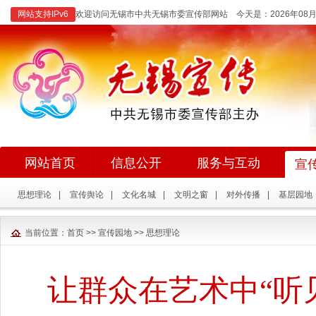
网站支持IPv6
欢迎访问无锡市中共无锡市委宣传部网站 今天是：
2026年0
网站首页
信息公开
服务与互动
宣
思想理论
|
宣传舆论
|
文化名城
|
文明之窗
|
对外传播
|
基层园地
当前位置：
首页
>>
宣传园地
>>
思想理论
让群众在艺术中“听